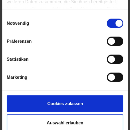
weiteren Daten zusammen, die Sie ihnen bereitgestellt
haben oder die sie im Rahmen Ihrer Nutzung der Dienste
gesammelt haben.
Einwilligungsauswahl
Notwendig
Präferenzen
Statistiken
Marketing
Cookies zulassen
Auswahl erlauben