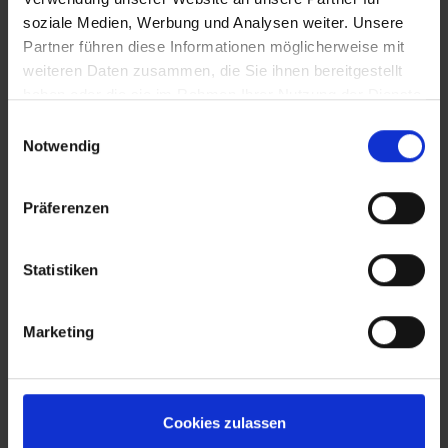
soziale Medien, Werbung und Analysen weiter. Unsere
Partner führen diese Informationen möglicherweise mit
weiteren Daten zusammen, die Sie ihnen bereitgestellt
haben oder die sie im Rahmen Ihrer Nutzung der Dienste
gesammelt haben.
Einwilligungsauswahl
Notwendig
Präferenzen
Statistiken
Marketing
Cookies zulassen