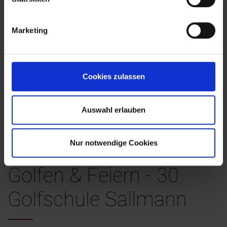
Marketing
Cookies zulassen
Auswahl erlauben
Nur notwendige Cookies
Golfen & Feiern - 30
Golfschule Sallmann