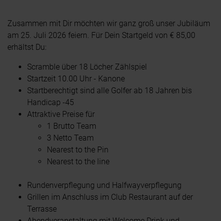
Zusammen mit Dir möchten wir ganz groß unser Jubiläum
am 25. Juli 2026 feiern. Für Dein Startgeld von € 85,00
erhältst Du:
Scramble über 18 Löcher Zählspiel
Startzeit 10.00 Uhr - Kanone
Startberechtigt sind alle Golfer ab 18 Jahren bis
Handicap -45
Attraktive Preise für
1 Brutto Team
3 Netto Team
Nearest to the Pin
Nearest to the line
Rundenverpflegung und Halfwayverpflegung
Grillen im Anschluss im Club Restaurant auf der
Terrasse
Abendveranstaltung mit Welcome Drink und